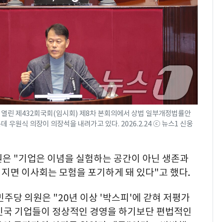
 열린 제432회국회(임시회) 제8차 본회의에서 상법 일부개정법률안
 우원식 의장이 의장석을 내려가고 있다. 2026.2.24 ⓒ 뉴스1 신웅
원은 "기업은 이념을 실험하는 공간이 아닌 생존과
지면 이사회는 모험을 포기하게 돼 있다"고 했다.
주당 의원은 "20년 이상 '박스피'에 갇혀 저평가
한민국 기업들이 정상적인 경영을 하기보단 편법적인