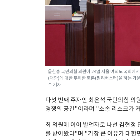
윤한홍 국민의힘 의원이 24일 서울 여의도 국회에서
(대안)에 대한 무제한 토론(필리버스터)을 하는 가운데
수 기자
다섯 번째 주자인 최은석 국민의힘 의
경쟁의 공간"이라며 "소송 리스크가 커
최 의원에 이어 발언자로 나선 김현정 민
를 받아왔다"며 "가장 큰 이유가 대