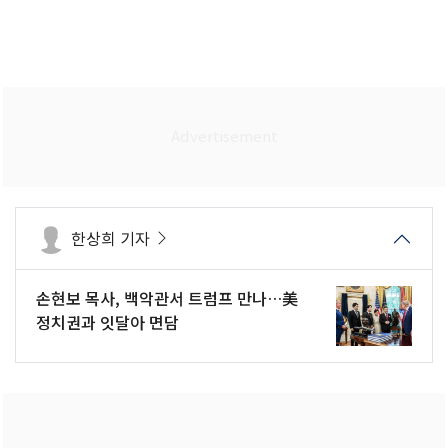
한상희 기자
손현보 목사, 백악관서 트럼프 만나…美
정치권과 잇달아 면담