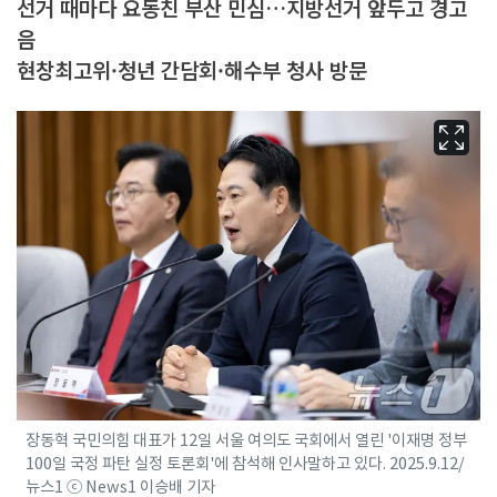
선거 때마다 요동친 부산 민심…지방선거 앞두고 경고
음
현창최고위·청년 간담회·해수부 청사 방문
장동혁 국민의힘 대표가 12일 서울 여의도 국회에서 열린 '이재명 정부
100일 국정 파탄 실정 토론회'에 참석해 인사말하고 있다. 2025.9.12/
뉴스1 ⓒ News1 이승배 기자