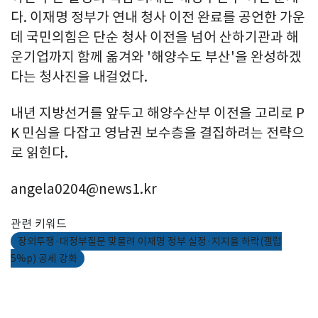
다. 이재명 정부가 연내 청사 이전 완료를 공언한 가운
데 국민의힘은 단순 청사 이전을 넘어 산하기관과 해
운기업까지 함께 옮겨와 '해양수도 부산'을 완성하겠
다는 청사진을 내걸었다.
내년 지방선거를 앞두고 해양수산부 이전을 고리로 P
K 민심을 다잡고 영남권 보수층을 결집하려는 전략으
로 읽힌다.
angela0204@news1.kr
관련 키워드
장외투쟁·대정부질문 맞물려 이재명 정부 실정·지지율 하락(갤럽
5%p) 공세 강화