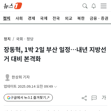
정치
사회
경제
국제
전국
외교
북한
금융ㆍ증권
정치
국회ㆍ정당
장동혁, 1박 2일 부산 일정…내년 지방선
거 대비 본격화
한상희 기자
업데이트 2025.09.14 오전 09:49
가
구글에서 뉴스1 즐겨찾기