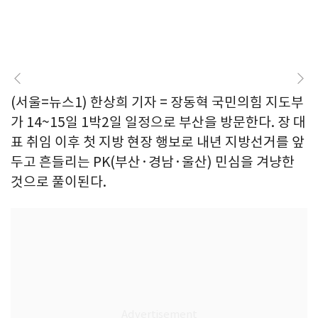
(서울=뉴스1) 한상희 기자 = 장동혁 국민의힘 지도부
가 14~15일 1박2일 일정으로 부산을 방문한다. 장 대
표 취임 이후 첫 지방 현장 행보로 내년 지방선거를 앞
두고 흔들리는 PK(부산·경남·울산) 민심을 겨냥한
것으로 풀이된다.