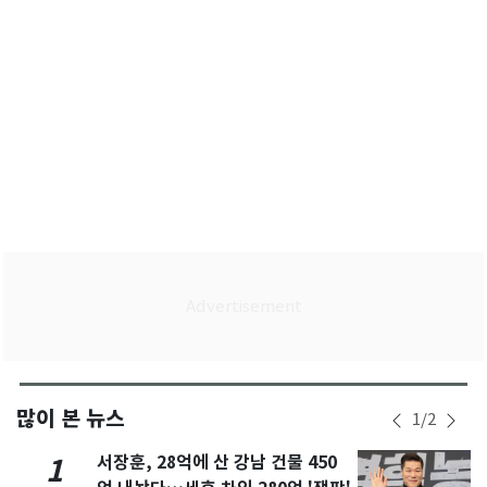
많이 본 뉴스
1
/
2
서장훈, 28억에 산 강남 건물 450
1