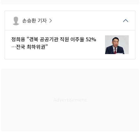
손승환 기자
정희용 "경북 공공기관 직원 이주율 52%
…전국 최하위권"