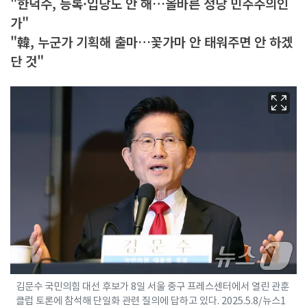
"한덕수, 등록·입당도 안 해…올바른 정당 민주주의인
가"
"韓, 누군가 기획해 출마…꽃가마 안 태워주면 안 하겠
단 것"
김문수 국민의힘 대선 후보가 8일 서울 중구 프레스센터에서 열린 관훈
클럽 토론에 참석해 단일화 관련 질의에 답하고 있다. 2025.5.8/뉴스1