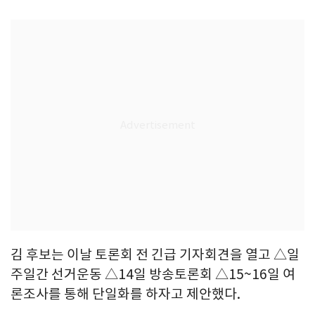
김 후보는 이날 토론회 전 긴급 기자회견을 열고 △일
주일간 선거운동 △14일 방송토론회 △15~16일 여
론조사를 통해 단일화를 하자고 제안했다.