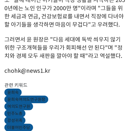
또 "올해 태어난 아기들이 직장 생활을 시작하는 205
0년에는 노인 인구가 2000만 명"이라며 "그들을 위
한 세금과 연금, 건강보험료를 내면서 직장에 다녀야
할 아기들을 생각하면 마음이 무겁다"고 우려했다.
그러면서 윤 원장은 "다음 세대에 독박 씌우지 않기
위한 구조개혁들을 우리가 회피해선 안 된다"며 "정
치와 경제 모두 새판을 깔아야 할 때"라고 역설했다.
chohk@news1.kr
관련 키워드
윤희숙
윤희숙여의도연구원장
여의도연구원
민주노총
강성귀족
더불어민주당