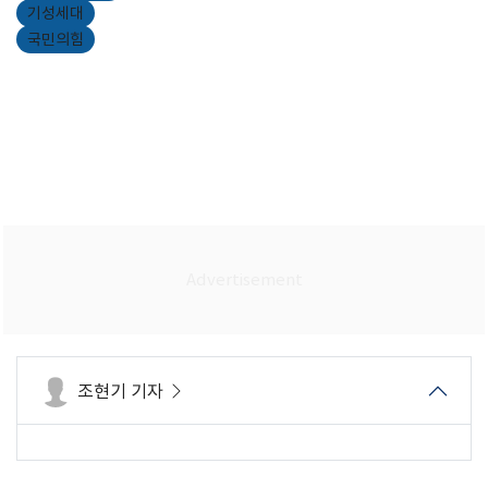
기성세대
국민의힘
조현기 기자