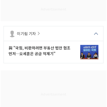
이기림 기자
與 "국힘, 비판하려면 부동산 법안 협조
먼저…오세훈은 공급 억제기"