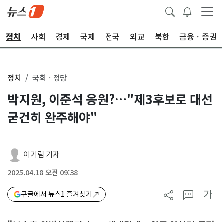
정치
사회
경제
국제
전국
외교
북한
금융ㆍ증권
정치
국회ㆍ정당
박지원, 이준석 응원?…"제3후보로 대선
굳건히 완주해야"
이기림 기자
2025.04.18 오전 09:38
가
구글에서 뉴스1 즐겨찾기