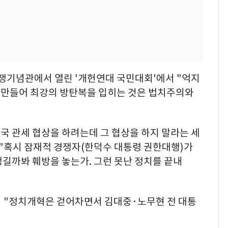
전쟁기념관에서 열린 '개헌연대 국민대회'에서 "억지
 만들어 최강의 방탄복을 입히는 것은 법치주의와
미국 관세 협상을 하려는데 그 협상을 하지 말라는 세
 "혹시 잠재적 경쟁자(한덕수 대통령 권한대행)가
길까봐 훼방을 놓는가. 그런 못난 정치를 끝내
며 "정치개혁은 걷어차면서 김대중·노무현 전 대통