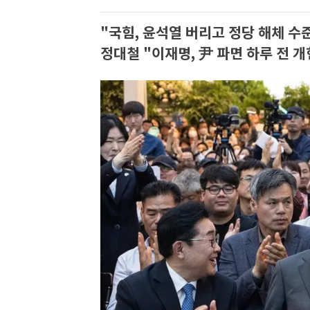
"국힘, 윤석열 버리고 정당 해체 수
정대철 "이재명, 尹 파면 하루 전 