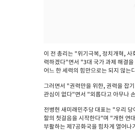
이 전 총리는 "위기극복, 정치개혁, 
력하겠다"면서 "3대 국가 과제 해결을 
어느 한 세력의 힘만으로는 되지 않는다
그러면서 "권력만을 위한, 권력을 잡기
관심이 없다"면서 "외롭다고 아무나 손
전병헌 새미래민주당 대표는 "우리 당
할의 첫걸음을 시작한다"며 "개헌 연
부활하는 제7공화국을 힘차게 열어나가