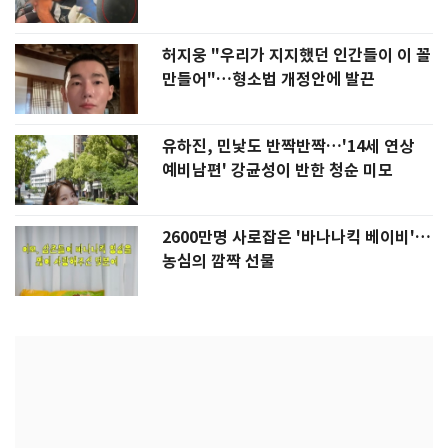
허지웅 "우리가 지지했던 인간들이 이 꼴
만들어"…형소법 개정안에 발끈
유하진, 민낯도 반짝반짝…'14세 연상
예비남편' 강균성이 반한 청순 미모
2600만명 사로잡은 '바나나킥 베이비'…
농심의 깜짝 선물