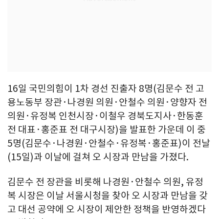
16일 국민의힘이 1차 경선 진출자 8명(김문수 전 고
용노동부 장관·나경원 의원·안철수 의원·양향자 전
의원·유정복 인천시장·이철우 경북도지사·한동훈
전 대표·홍준표 전 대구시장)을 발표한 가운데 이 중
5명(김문수·나경원·안철수·유정복·홍준표)이 전날
(15일)과 이날에 걸쳐 오 시장과 만남을 가졌다.
김문수 전 장관을 비롯해 나경원·안철수 의원, 유정
복 시장은 이날 서울시청을 찾아 오 시장과 만남을 갖
고 대선 공약에 오 시장이 제안한 정책을 반영하겠다