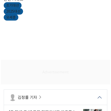
조기대선
2025대선
오세훈
김정률 기자