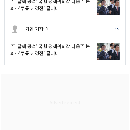
'두 달째 공석' 국힘 정책위의장 다음주 논
의…'투톱 신경전' 끝내나
박기현 기자
'두 달째 공석' 국힘 정책위의장 다음주 논
의…'투톱 신경전' 끝내나