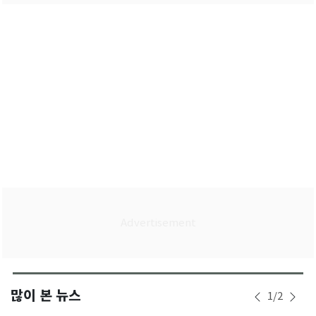
많이 본 뉴스
1
/
2