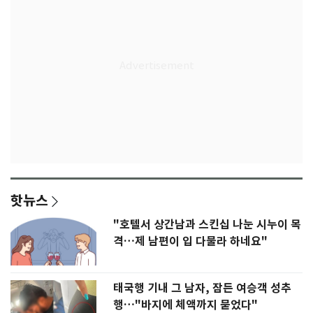
핫뉴스
"호텔서 상간남과 스킨십 나눈 시누이 목
격…제 남편이 입 다물라 하네요"
태국행 기내 그 남자, 잠든 여승객 성추
행…"바지에 체액까지 묻었다"