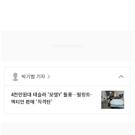
박기범 기자
4천만원대 테슬라 '모델Y' 돌풍…필랑트·
액티언 판매 '직격탄'