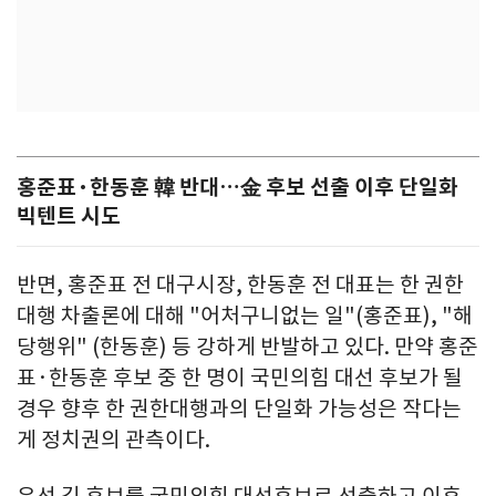
홍준표·한동훈 韓 반대…金 후보 선출 이후 단일화
빅텐트 시도
반면, 홍준표 전 대구시장, 한동훈 전 대표는 한 권한
대행 차출론에 대해 "어처구니없는 일"(홍준표), "해
당행위" (한동훈) 등 강하게 반발하고 있다. 만약 홍준
표·한동훈 후보 중 한 명이 국민의힘 대선 후보가 될
경우 향후 한 권한대행과의 단일화 가능성은 작다는
게 정치권의 관측이다.
우선 김 후보를 국민의힘 대선후보로 선출하고 이후