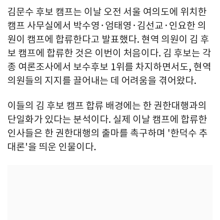
김문수 후보 캠프는 이날 오전 서울 여의도에 위치한
캠프 사무실에서 박수영·엄태영·김선교·인요한 의
원이 캠프에 합류한다고 발표했다. 현역 의원이 김 후
보 캠프에 합류한 것은 이번이 처음이다. 김 후보는 각
종 여론조사에서 보수후보 1위를 차지하면서도, 현역
의원들의 지지를 끌어내는 데 어려움을 겪어왔다.
이들의 김 후보 캠프 합류 배경에는 한 권한대행과의
단일화가 있다는 분석이다. 실제 이날 캠프에 합류한
인사들은 한 권한대행의 출마를 촉구하며 '한덕수 추
대론'을 띄운 인물이다.