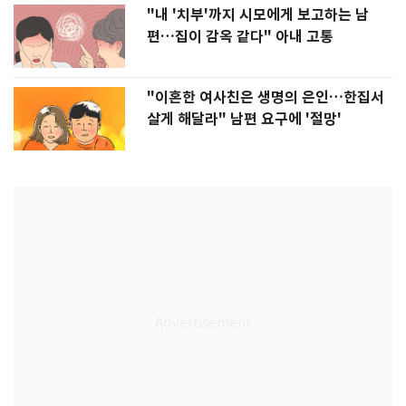
"내 '치부'까지 시모에게 보고하는 남
편…집이 감옥 같다" 아내 고통
"이혼한 여사친은 생명의 은인…한집서
살게 해달라" 남편 요구에 '절망'