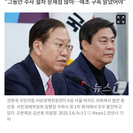
"그동안 수사 절차 문제점 많아…애초 구속 말았어야"
권영세 국민의힘 비상대책위원장이 6일 서울 여의도 국회에서 열린 중
산층·서민경제위원회 임명장 수여식 및 1차 회의에서 모두 발언하고
있다. 오른쪽은 김선동 위원장. 2025.3.6/뉴스1 ⓒ News1 안은나 기
자