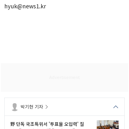
hyuk@news1.kr
박기현 기자
野 단독 국조특위서 '투표율 오입력' 질