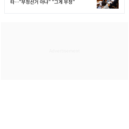
타…"부정선거 아냐" "그게 부정"