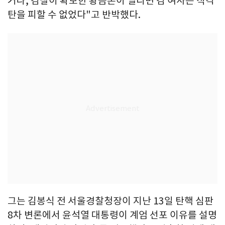
거나, 검찰이 확보한 황금폰이 열리면 김 여사는 직격
탄을 피할 수 없었다"고 반박했다.
그는 김봉식 전 서울경찰청장이 지난 13일 탄핵 심판
8차 변론에서 윤석열 대통령이 계엄 선포 이유를 설명