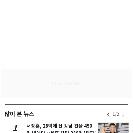
많이 본 뉴스
1
/
2
서장훈, 28억에 산 강남 건물 450
1