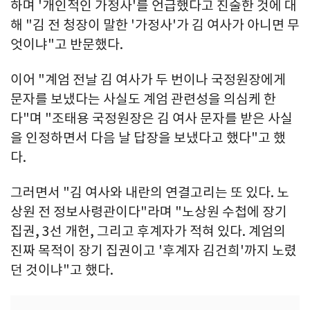
하며 '개인적인 가정사'를 언급했다고 진술한 것에 대
해 "김 전 청장이 말한 '가정사'가 김 여사가 아니면 무
엇이냐"고 반문했다.
이어 "계엄 전날 김 여사가 두 번이나 국정원장에게
문자를 보냈다는 사실도 계엄 관련성을 의심케 한
다"며 "조태용 국정원장은 김 여사 문자를 받은 사실
을 인정하면서 다음 날 답장을 보냈다고 했다"고 했
다.
그러면서 "김 여사와 내란의 연결고리는 또 있다. 노
상원 전 정보사령관이다"라며 "노상원 수첩에 장기
집권, 3선 개헌, 그리고 후계자가 적혀 있다. 계엄의
진짜 목적이 장기 집권이고 '후계자 김건희'까지 노렸
던 것이냐"고 했다.