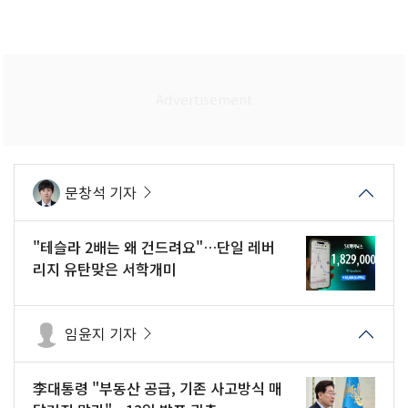
문창석 기자
"테슬라 2배는 왜 건드려요"…단일 레버
리지 유탄맞은 서학개미
임윤지 기자
李대통령 "부동산 공급, 기존 사고방식 매