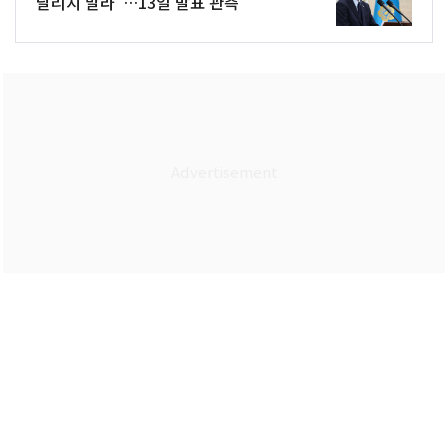
달리지 말라"…13일 발표 관측