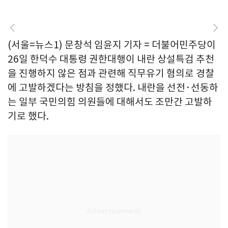
(서울=뉴스1) 문창석 임윤지 기자 = 더불어민주당이
26일 한덕수 대통령 권한대행이 내란 상설특검 추천
을 진행하지 않은 점과 관련해 직무유기 혐의로 경찰
에 고발하겠다는 방침을 정했다. 내란을 선전·선동하
는 일부 국민의힘 의원들에 대해서도 조만간 고발하
기로 했다.