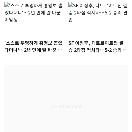
'스스로 투명하게 홍명보 뽑았
SF 이정후, 디트로이트전 결
다더니'…2년 만에 말 바꾼 이
승 2타점 적시타…5-2 승리 견
임생
인