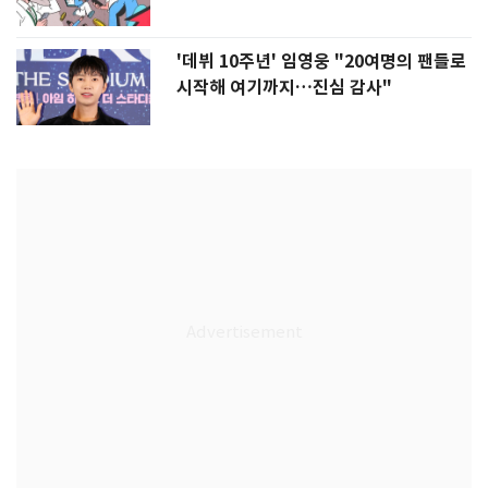
'데뷔 10주년' 임영웅 "20여명의 팬들로
시작해 여기까지…진심 감사"