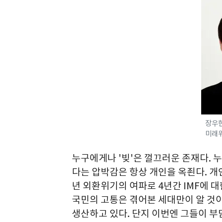
장우
미래
누구에게나 '빚'은 껄끄러운 존재다. 
다는 압박감은 항상 개인을 옥죈다. 개
년 외환위기의 여파로 4년간 IMF에 
국민의 고통은 겪어본 세대만이 알 것이
생산하고 있다. 단지 이번엔 그들이 부