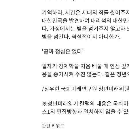
기억하라. 시간은 세대의 죄를 씻어주지
대한민국을 발견하여 대리석의 대한민국
다. 가정에서는 빚을 넘겨주지 않고자
빚을 넘긴다. 역설적이지 아니한가.
'공짜 점심은 없다'
필자가 경제학을 처음 배울 때 인상 깊게
용을 증가시켜 주진 않는다. 같은 청년
/장우현 국회미래연구원 청년미래위
※청년미래읽기 칼럼의 내용은 국회미
스1의 편집방향과 일치하지 않을 수 있
관련 키워드