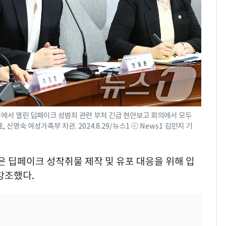
회에서 열린 딥페이크 성범죄 관련 부처 긴급 현안보고 회의에서 모두
 신영숙 여성가족부 차관. 2024.8.29/뉴스1 ⓒ News1 김민지 기
은 딥페이크 성착취물 제작 및 유포 대응을 위해 입
강조했다.