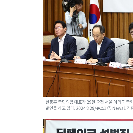
한동훈 국민의힘 대표가 29일 오전 서울 여의도 국
발언을 하고 있다. 2024.8.29/뉴스1 ⓒ News1 