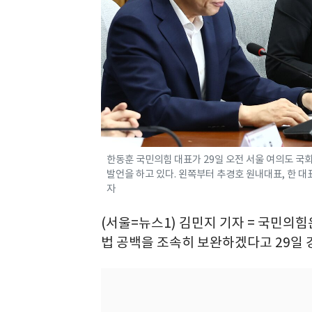
한동훈 국민의힘 대표가 29일 오전 서울 여의도 국
발언을 하고 있다. 왼쪽부터 추경호 원내대표, 한 대표,
자
(서울=뉴스1) 김민지 기자 = 국민의힘
법 공백을 조속히 보완하겠다고 29일 