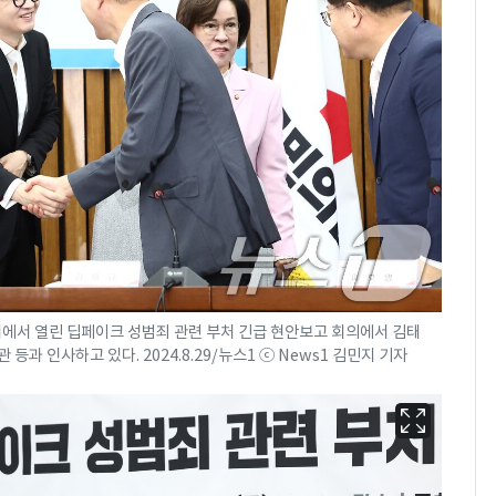
회에서 열린 딥페이크 성범죄 관련 부처 긴급 현안보고 회의에서 김태
과 인사하고 있다. 2024.8.29/뉴스1 ⓒ News1 김민지 기자