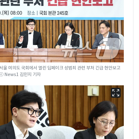
 서울 여의도 국회에서 열린 딥페이크 성범죄 관련 부처 긴급 현안보고
 ⓒ News1 김민지 기자