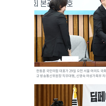
한동훈 국민의힘 대표가 29일 오전 서울 여의도 국
규 방송통신위원장 직무대행, 신영숙 여성가족부 차관 등