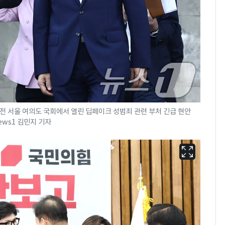
전 서울 여의도 국회에서 열린 딥페이크 성범죄 관련 부처 긴급 현안
News1 김민지 기자