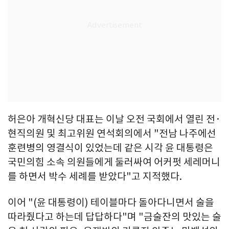
허은아 개혁신당 대표는 이날 오전 국회에서 열린 전·
현직의원 및 최고위원 연석회의에서 "전남 나주에선
훈련병의 영결식이 있었는데 같은 시각 윤 대통령은
국민의힘 소속 의원들에게 둘러싸여 어커펏 세레머니
를 하면서 박수 세례를 받았다"고 지적했다.
이어 "(윤 대통령이) 테이블마다 돌아다니면서 술을
따라줬다고 하는데 답답하다"며 "금술잔의 맛있는 술