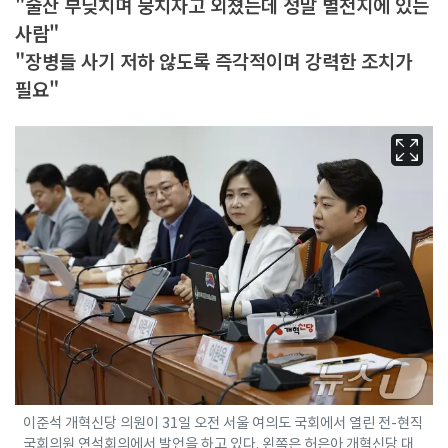
"술잔 부딪치며 뭉치자고 외쳤는데 정말 별천지에 있는
사람"
"장병들 사기 저하 않도록 즉각적이며 강력한 조치가
필요"
이준석 개혁신당 의원이 31일 오전 서울 여의도 국회에서 열린 전-현직
국회의원 연석회의에서 발언을 하고 있다. 왼쪽은 허은아 개혁신당 대