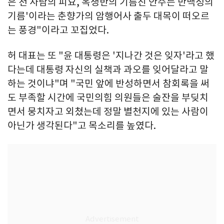
은 천 사람의 피요, 옥쟁반의 기름진 안주는 만백성의
기름'이라는 춘향가의 암행어사 출두 대목이 떠오르
는 풍경"이라고 꼬집었다.
허 대표는 또 "윤 대통령은 '지나간 것은 잊자'라고 했
다는데 대통령 자신의 실책과 과오를 잊어달라고 말
하는 것이냐"며 "국민 앞에 반성하면서 참회록을 써
도 부족할 시간에 국민의힘 의원들은 술잔을 부딪치
면서 뭉치자고 외쳤는데 정말 별천지에 있는 사람이
아닌가 생각된다"고 목소리를 높였다.