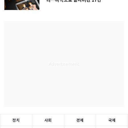
리…비극으로 끝나버린 17년
정치
사회
경제
국제