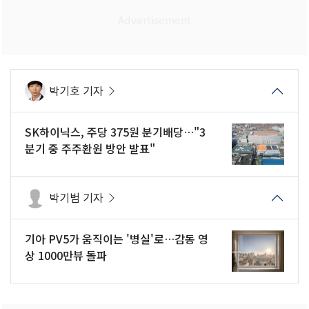
박기호 기자
SK하이닉스, 주당 375원 분기배당…"3
분기 중 주주환원 방안 발표"
박기범 기자
기아 PV5가 움직이는 '병실'로…감동 영
상 1000만뷰 돌파