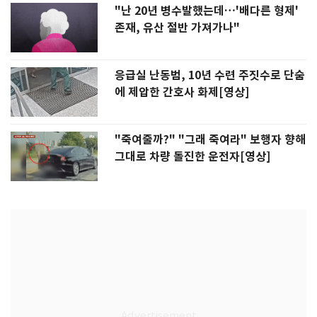
"난 20년 병수발했는데…'배다른 형제'
존재, 유산 절반 가져가나"
응급실 난동범, 10년 수련 주짓수로 단숨
에 제압한 간호사 화제[영상]
"죽여줄까?" "그래 죽여라" 보행자 향해
그대로 차량 돌진한 운전자[영상]