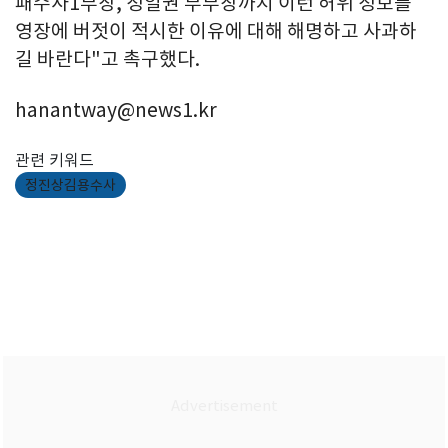
패수사1부장, 정일권 부부장까지 이런 허위 정보를
영장에 버젓이 적시한 이유에 대해 해명하고 사과하
길 바란다"고 촉구했다.
hanantway@news1.kr
관련 키워드
정진상김용수사