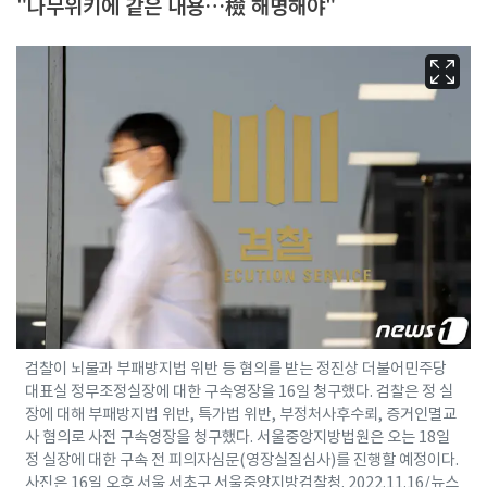
"나무위키에 같은 내용…檢 해명해야"
검찰이 뇌물과 부패방지법 위반 등 혐의를 받는 정진상 더불어민주당
대표실 정무조정실장에 대한 구속영장을 16일 청구했다. 검찰은 정 실
장에 대해 부패방지법 위반, 특가법 위반, 부정처사후수뢰, 증거인멸교
사 혐의로 사전 구속영장을 청구했다. 서울중앙지방법원은 오는 18일
정 실장에 대한 구속 전 피의자심문(영장실질심사)를 진행할 예정이다.
사진은 16일 오후 서울 서초구 서울중앙지방검찰청. 2022.11.16/뉴스