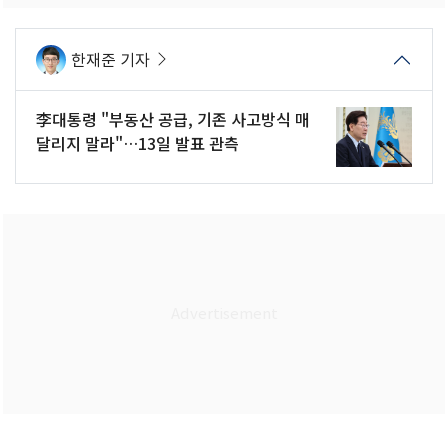
한재준 기자
李대통령 "부동산 공급, 기존 사고방식 매
달리지 말라"…13일 발표 관측