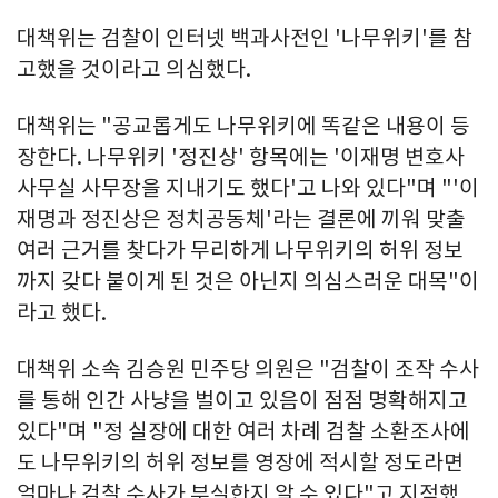
대책위는 검찰이 인터넷 백과사전인 '나무위키'를 참
고했을 것이라고 의심했다.
대책위는 "공교롭게도 나무위키에 똑같은 내용이 등
장한다. 나무위키 '정진상' 항목에는 '이재명 변호사
사무실 사무장을 지내기도 했다'고 나와 있다"며 "'이
재명과 정진상은 정치공동체'라는 결론에 끼워 맞출
여러 근거를 찾다가 무리하게 나무위키의 허위 정보
까지 갖다 붙이게 된 것은 아닌지 의심스러운 대목"이
라고 했다.
대책위 소속 김승원 민주당 의원은 "검찰이 조작 수사
를 통해 인간 사냥을 벌이고 있음이 점점 명확해지고
있다"며 "정 실장에 대한 여러 차례 검찰 소환조사에
도 나무위키의 허위 정보를 영장에 적시할 정도라면
얼마나 검찰 수사가 부실한지 알 수 있다"고 지적했