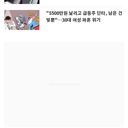
"5500만원 날리고 급등주 단타, 남은 건
빚뿐"…30대 여성 파혼 위기