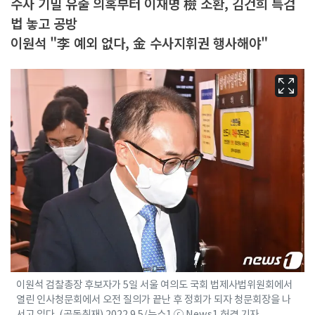
수사 기밀 유출 의혹부터 이재명 檢 소환, 김건희 특검
법 놓고 공방
이원석 "李 예외 없다, 金 수사지휘권 행사해야"
이원석 검찰총장 후보자가 5일 서울 여의도 국회 법제사법위원회에서
열린 인사청문회에서 오전 질의가 끝난 후 정회가 되자 청문회장을 나
서고 있다. (공동취재) 2022.9.5/뉴스1 ⓒ News1 허경 기자