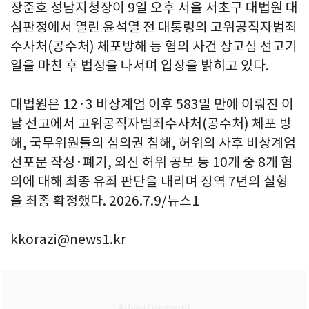
장준호 성남지청장이 9일 오후 서울 서초구 대법원 대
심판정에서 열린 윤석열 전 대통령의 고위공직자범죄
수사처(공수처) 체포방해 등 혐의 사건 상고심 선고기
일을 마친 후 법정을 나서며 입장을 밝히고 있다.
대법원은 12·3 비상계엄 이후 583일 만에 이뤄진 이
날 선고에서 고위공직자범죄수사처(공수처) 체포 방
해, 국무위원들의 심의권 침해, 허위의 사후 비상계엄
선포문 작성·폐기, 외신 허위 공보 등 10개 중 8개 혐
의에 대해 최종 유죄 판단을 내리며 징역 7년의 실형
을 최종 확정했다. 2026.7.9/뉴스1
kkorazi@news1.kr