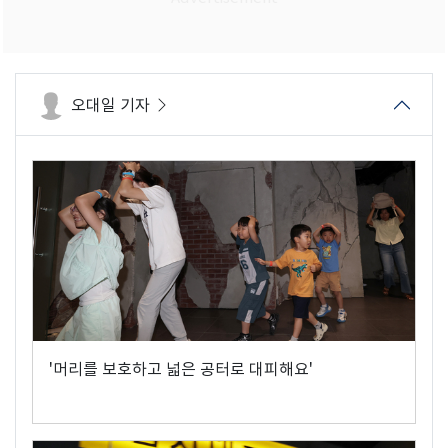
오대일 기자
'머리를 보호하고 넓은 공터로 대피해요'