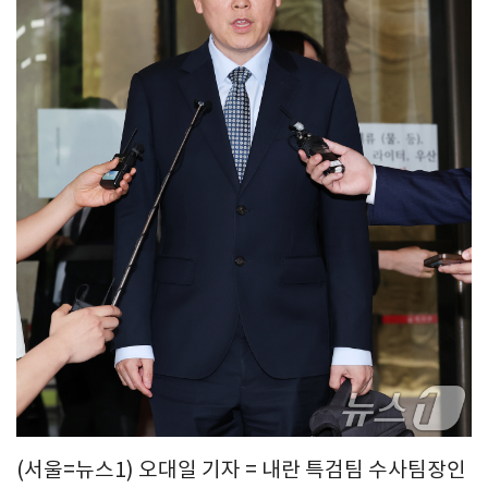
(서울=뉴스1) 오대일 기자 = 내란 특검팀 수사팀장인