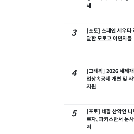
세
[포토] 스페인 세우타 
3
달한 모로코 이민자들
[그래픽] 2026 세제
4
업상속공제 개편 및 
지원
[포토] 네팔 산악인 니
5
르자, 파키스탄서 눈사
져