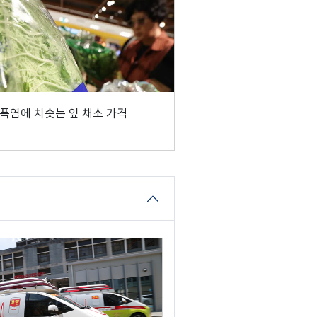
폭염에 치솟는 잎 채소 가격