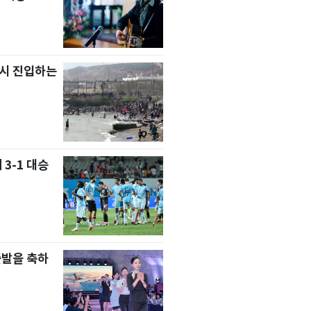
치시 진입하는
 3-1 대승
출발을 축하