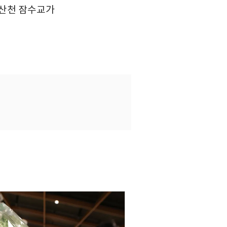
오산천 잠수교가