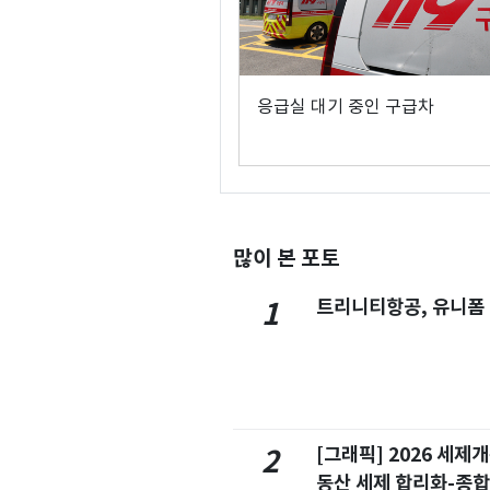
응급실 대기 중인 구급차
많이 본 포토
트리니티항공, 유니폼
1
[그래픽] 2026 세제
2
동산 세제 합리화-종