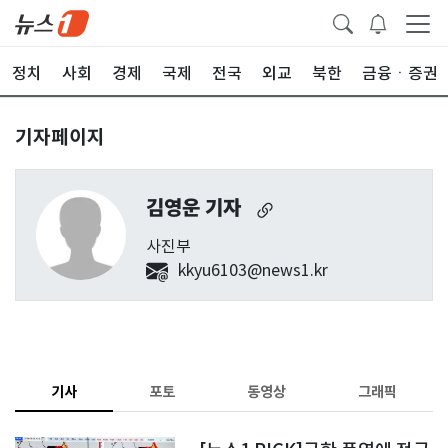
정치
사회
경제
국제
전국
외교
북한
금융ㆍ증권
기자페이지
김영운 기자
사진부
kkyu6103@news1.kr
기사
포토
동영상
그래픽