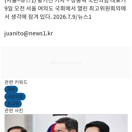
(서울=뉴스1) 황기선 기자 = 장동혁 국민의힘 대표가
9일 오전 서울 여의도 국회에서 열린 최고위원회의에
서 생각에 잠겨 있다. 2026.7.9/뉴스1
juanito@news1.kr
관련 키워드
국회
국민의힘
최고위
관련 사진