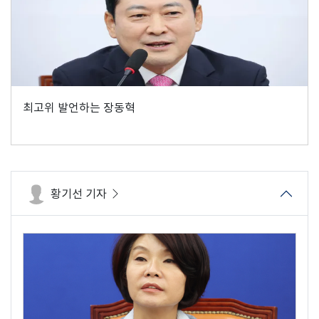
최고위 발언하는 장동혁
황기선 기자