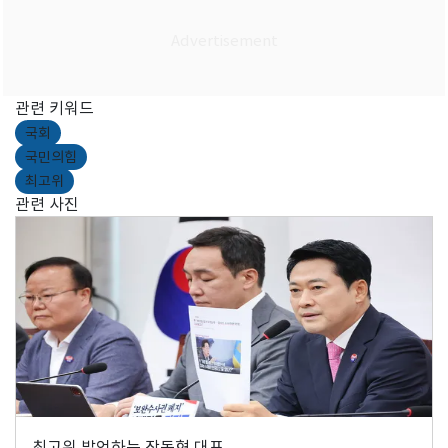
관련 키워드
국회
국민의힘
최고위
관련 사진
최고위 발언하는 장동혁 대표