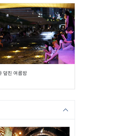
 덮친 여름밤