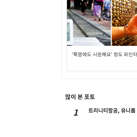
'폭염에도 시원해요' 청도 와인
많이 본 포토
트리니티항공, 유니폼
1