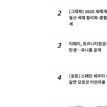
[그래픽] 2026 세제
2
동산 세제 합리화-종
세
티웨이, 트리니티항공
3
탄생…유니폼 공개
[포토] 스페인 세우타 
4
달한 모로코 이민자들