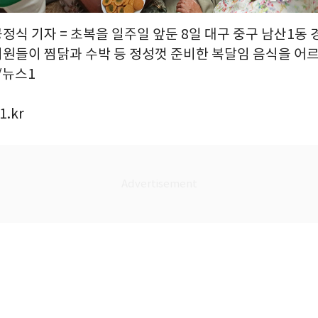
공정식 기자 = 초복을 일주일 앞둔 8일 대구 중구 남산1동
원들이 찜닭과 수박 등 정성껏 준비한 복달임 음식을 어
8/뉴스1
1.kr