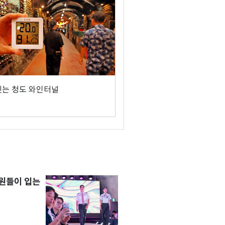
씻는 청도 와인터널
원들이 입는