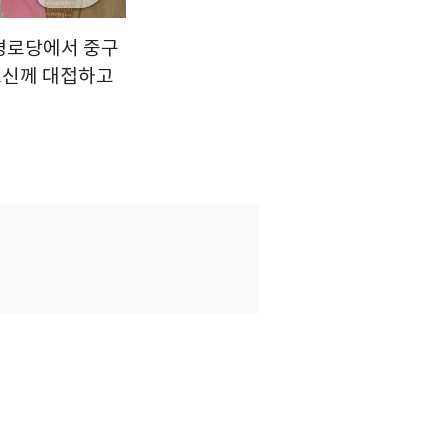
 경로당에서 중구
르신께 대접하고