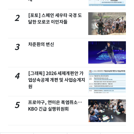
[포토] 스페인 세우타 국경 도
2
달한 모로코 이민자들
차준환의 변신
3
[그래픽] 2026 세제개편안 가
4
업상속공제 개편 및 사업승계지
원
프로야구, 연이은 폭염취소…
5
KBO 긴급 실행위원회