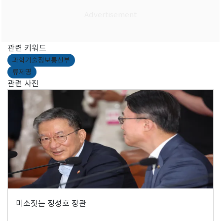
관련 키워드
과학기술정보통신부
류제명
관련 사진
미소짓는 정성호 장관