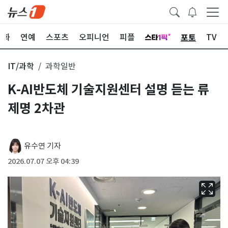
포토
문화
연예
스포츠
오피니언
피플
TV
IT/과학
과학일반
K-AI반도체 기술지원센터 설명 듣는 류
제명 2차관
유수연 기자
2026.07.07 오후 04:39