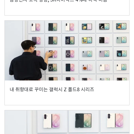
내 취향대로 꾸미는 갤럭시 Z 폴드8 시리즈