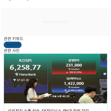
관련 키워드
삼성전자
관련 사진
삼성전자 소폭 상승, SK하이닉스 4%대 하락 마감