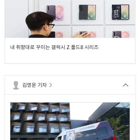
내 취향대로 꾸미는 갤럭시 Z 폴드8 시리즈
김영운 기자