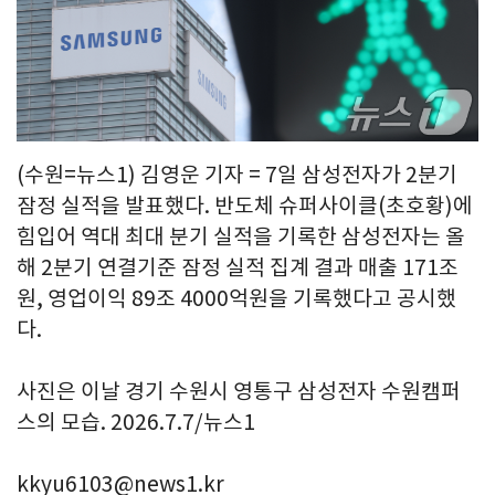
(수원=뉴스1) 김영운 기자 = 7일 삼성전자가 2분기
잠정 실적을 발표했다. 반도체 슈퍼사이클(초호황)에
힘입어 역대 최대 분기 실적을 기록한 삼성전자는 올
해 2분기 연결기준 잠정 실적 집계 결과 매출 171조
원, 영업이익 89조 4000억원을 기록했다고 공시했
다.
사진은 이날 경기 수원시 영통구 삼성전자 수원캠퍼
스의 모습. 2026.7.7/뉴스1
kkyu6103@news1.kr