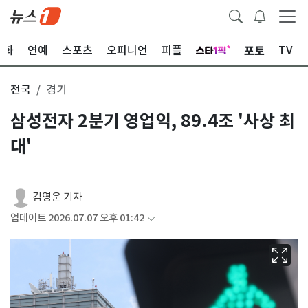
포토
문화
연예
스포츠
오피니언
피플
TV
전국
경기
삼성전자 2분기 영업익, 89.4조 '사상 최
대'
김영운 기자
업데이트 2026.07.07 오후 01:42