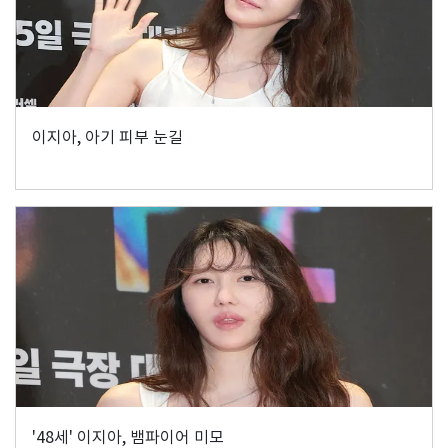
이지아, 아기 피부 눈길
'48세' 이지아, 뱀파이어 미모