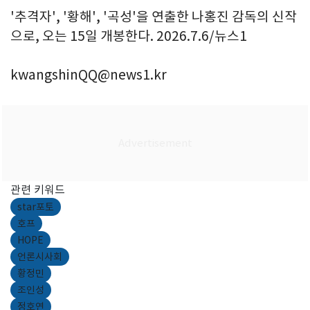
'추격자', '황해', '곡성'을 연출한 나홍진 감독의 신작
으로, 오는 15일 개봉한다. 2026.7.6/뉴스1
kwangshinQQ@news1.kr
관련 키워드
star포토
호프
HOPE
언론시사회
황정민
조인성
정호연