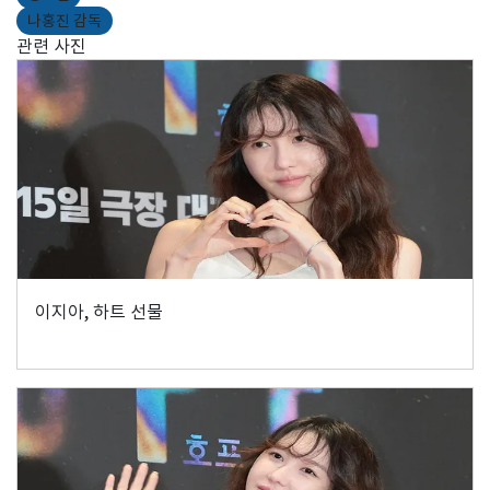
나홍진 감독
관련 사진
이지아, 하트 선물