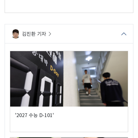
김진환 기자
'2027 수능 D-101'