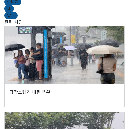
소나기
비
날씨
관련 사진
갑작스럽게 내린 폭우