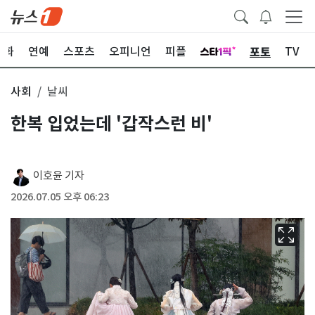
포토
문화
연예
스포츠
오피니언
피플
TV
사회
날씨
한복 입었는데 '갑작스런 비'
이호윤 기자
2026.07.05 오후 06:23