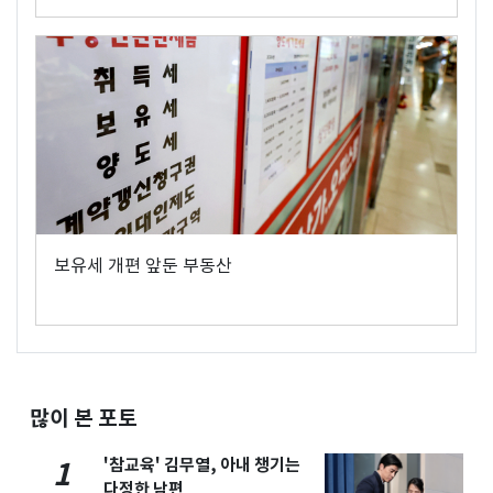
보유세 개편 앞둔 부동산
많이 본 포토
'참교육' 김무열, 아내 챙기는
1
다정한 남편