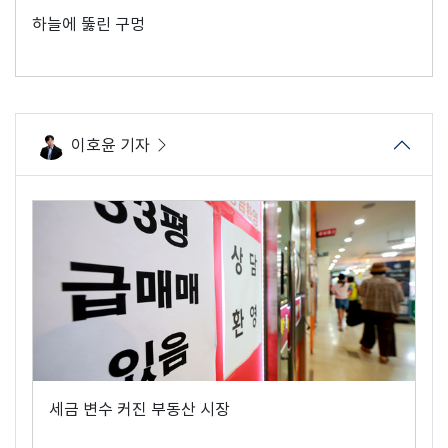
하늘에 뚫린 구멍
이호윤 기자
세금 변수 커진 부동산 시장