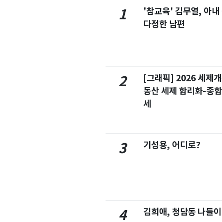
'참교육' 김무열, 아내
1
다정한 남편
[그래픽] 2026 세제
2
동산 세제 합리화-종
세
기성용, 어디로?
3
김희애, 청담동 나들이
4