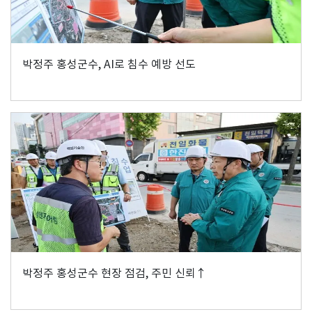
박정주 홍성군수, AI로 침수 예방 선도
박정주 홍성군수 현장 점검, 주민 신뢰↑