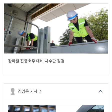
장마철 집중호우 대비 차수판 점검
김영운 기자