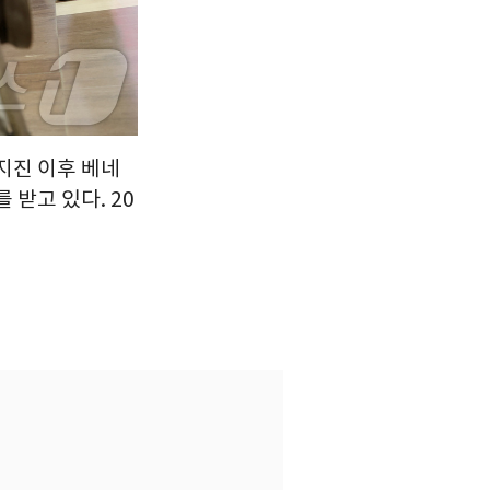
지진 이후 베네
받고 있다. 20