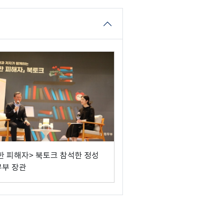
한 피해자> 북토크 참석한 정성
무부 장관