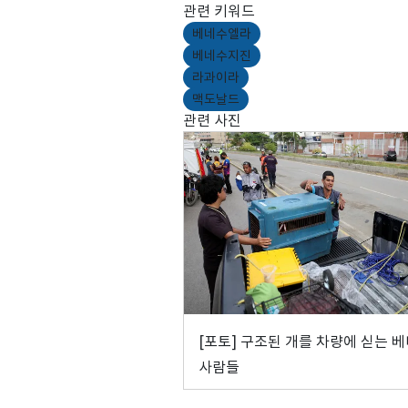
관련 키워드
베네수엘라
베네수지진
라과이라
맥도날드
관련 사진
[포토] 구조된 개를 차량에 싣는 
사람들