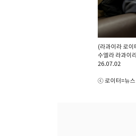
(라과이라 로이터
수엘라 라과이라
26.07.02
ⓒ 로이터=뉴스