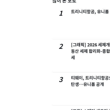
많이 본 포토
트리니티항공, 유니폼
1
[그래픽] 2026 세제
2
동산 세제 합리화-종
세
티웨이, 트리니티항공
3
탄생…유니폼 공개