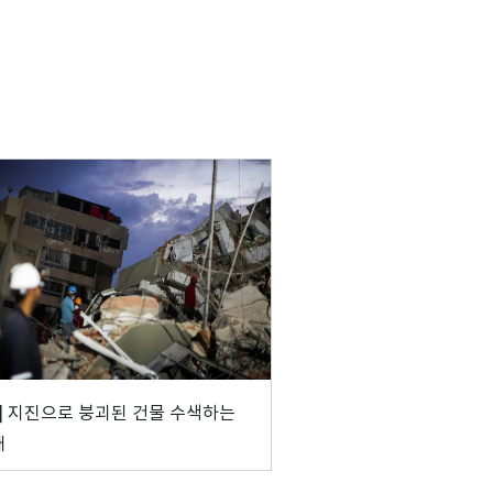
] 지진으로 붕괴된 건물 수색하는
대