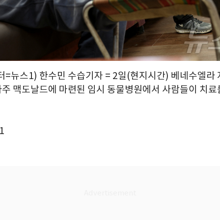
=뉴스1) 한수민 수습기자 = 2일(현지시간) 베네수엘라 
주 맥도날드에 마련된 임시 동물병원에서 사람들이 치료를 
1