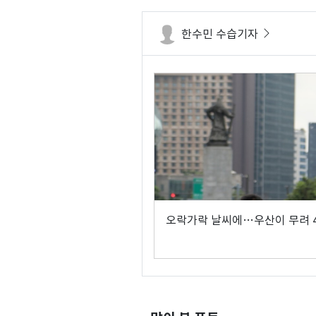
한수민 수습기자
오락가락 날씨에…우산이 무려 