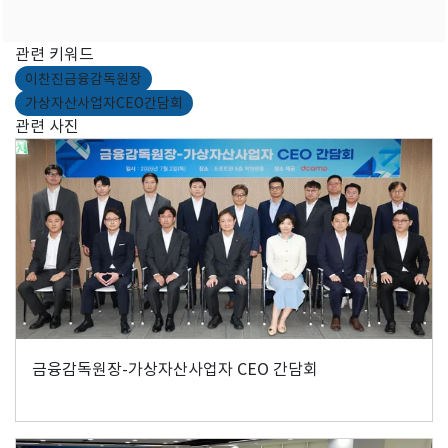
관련 키워드
이찬진금융감독원장
가상자산사업자CEO간담회
관련 사진
금융감독원장-가상자산사업자 CEO 간담회