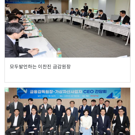
모두발언하는 이찬진 금감원장