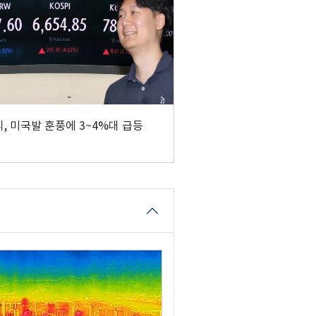
, 미국발 훈풍에 3~4%대 급등