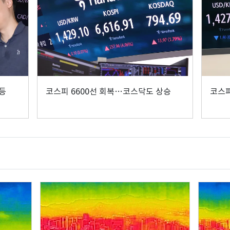
급등
코스피 6600선 회복…코스닥도 상승
코스피