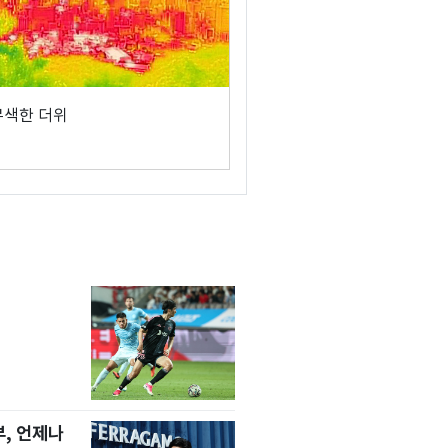
무색한 더위
, 언제나