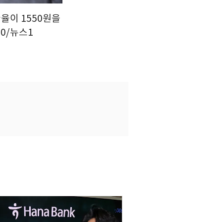
율이 1550원을
30/뉴스1