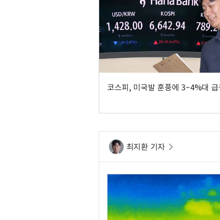
코스피, 미국발 훈풍에 3~4%대 
최지환 기자