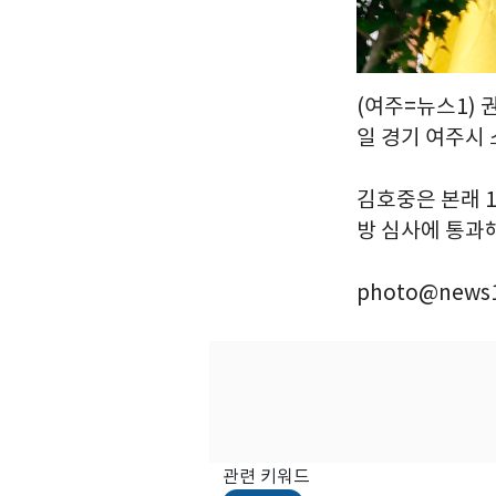
(여주=뉴스1) 
일 경기 여주시
김호중은 본래 1
방 심사에 통과해
photo@news1
관련 키워드