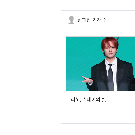
권현진 기자
리노, 스테이의 빛