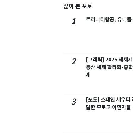
많이 본 포토
트리니티항공, 유니폼
1
[그래픽] 2026 세제
2
동산 세제 합리화-종
세
[포토] 스페인 세우타 
3
달한 모로코 이민자들