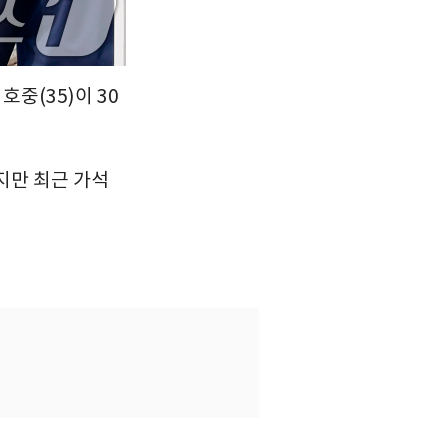
호중(35)이 30
지만 최근 가석