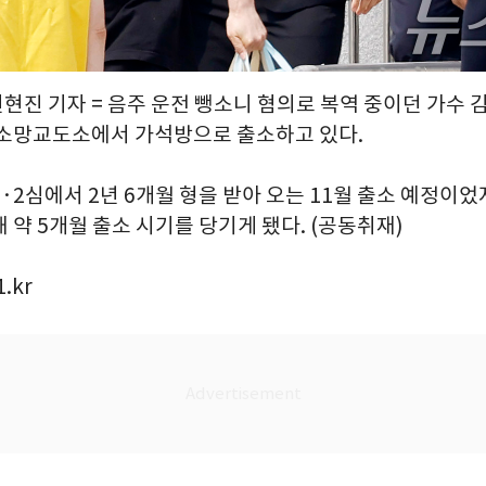
권현진 기자 = 음주 운전 뺑소니 혐의로 복역 중이던 가수 김
 소망교도소에서 가석방으로 출소하고 있다.
·2심에서 2년 6개월 형을 받아 오는 11월 출소 예정이었
 약 5개월 출소 시기를 당기게 됐다. (공동취재)
.kr