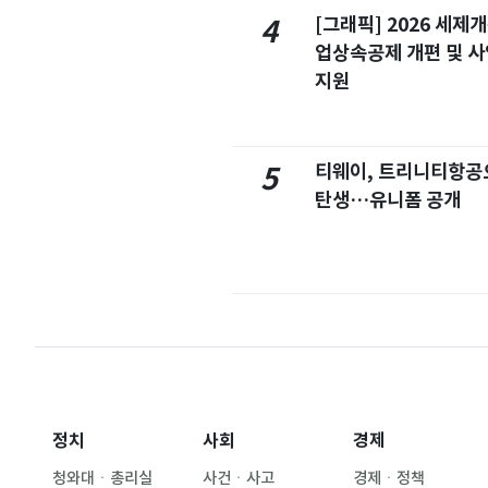
[그래픽] 2026 세제
4
업상속공제 개편 및 
지원
티웨이, 트리니티항공
5
탄생…유니폼 공개
정치
사회
경제
청와대ㆍ총리실
사건ㆍ사고
경제ㆍ정책