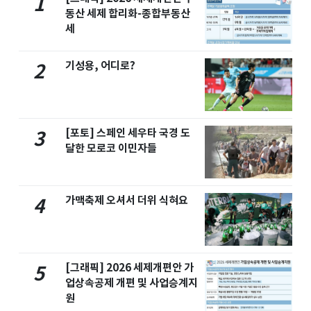
1
동산 세제 합리화-종합부동산
세
기성용, 어디로?
2
[포토] 스페인 세우타 국경 도
3
달한 모로코 이민자들
가맥축제 오셔서 더위 식혀요
4
[그래픽] 2026 세제개편안 가
5
업상속공제 개편 및 사업승계지
원