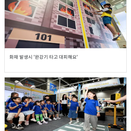
화재 발생시 '완강기 타고 대피해요'