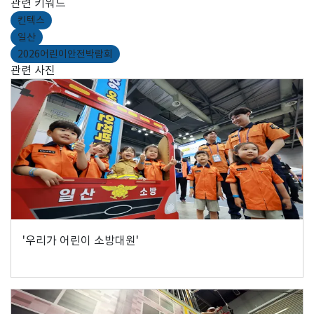
관련 키워드
킨텍스
일산
2026어린이안전박람회
관련 사진
'우리가 어린이 소방대원'