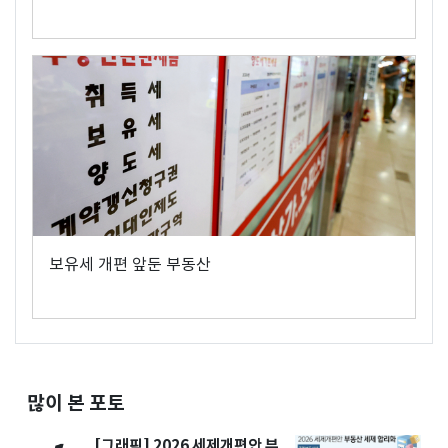
보유세 개편 앞둔 부동산
많이 본 포토
[그래픽] 2026 세제개편안 부