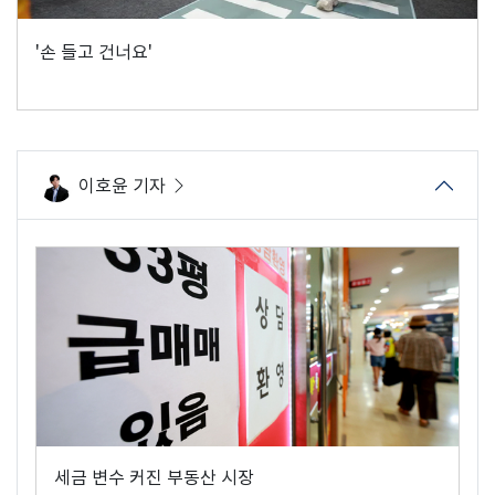
'손 들고 건너요'
이호윤 기자
세금 변수 커진 부동산 시장