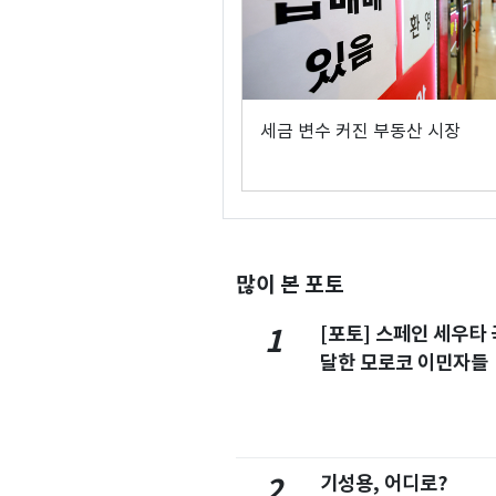
세금 변수 커진 부동산 시장
많이 본 포토
[포토] 스페인 세우타 
1
달한 모로코 이민자들
기성용, 어디로?
2