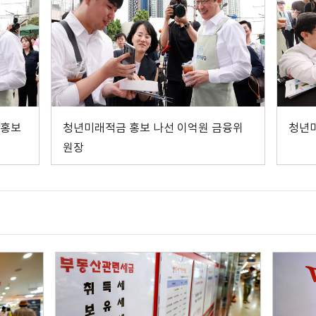
 홍보
청년미래적금 홍보 나선 이억원 금융위
청년
원장