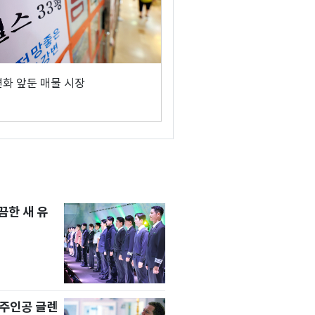
변화 앞둔 매물 시장
한 새 유
' 주인공 글렌