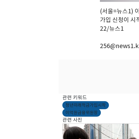
(서울=뉴스1) 
가입 신청이 시작
22/뉴스1
256@news1.k
관련 키워드
청년미래적금가입시작
이억원금융위원장
관련 사진