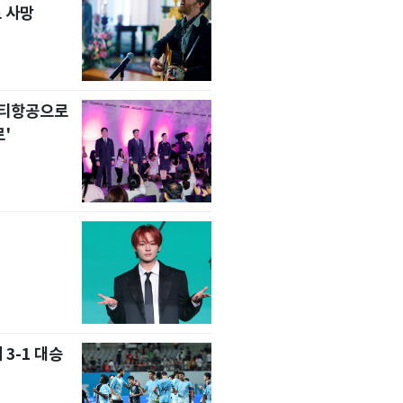
 사망
니티항공으로
'
 3-1 대승