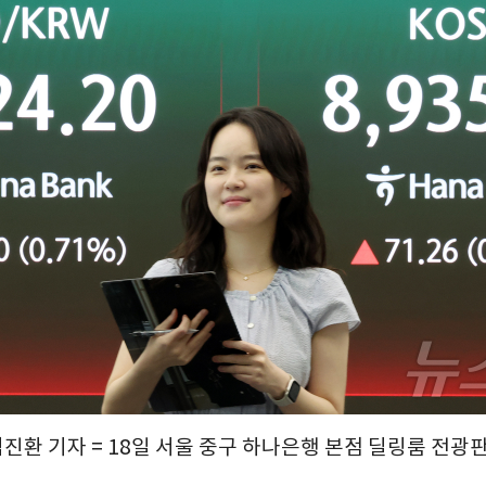
김진환 기자 = 18일 서울 중구 하나은행 본점 딜링룸 전광