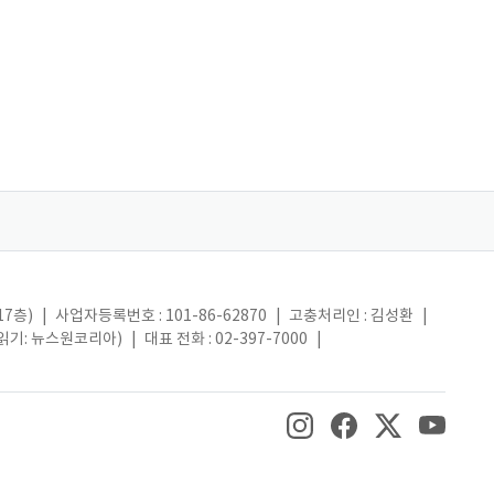
17층)
|
사업자등록번호 : 101-86-62870
|
고충처리인 : 김성환
|
(읽기: 뉴스원코리아)
|
대표 전화 : 02-397-7000
|