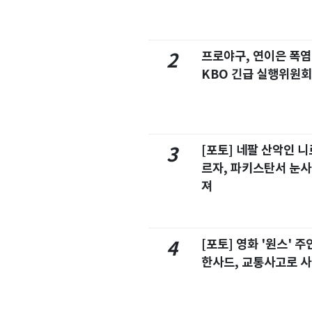
프로야구, 연이은 폭
2
KBO 긴급 실행위원회
[포토] 네팔 산악인 니
3
르자, 파키스탄서 눈사
져
[포토] 영화 '원스' 
4
한사드, 교통사고로 