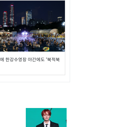
에 한강수영장 야간에도 '북적북