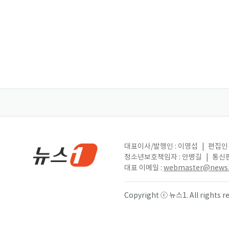
대표이사/발행인 : 이영섭
|
편집인 
청소년보호책임자 : 안병길
|
통신판
대표 이메일 :
webmaster@news1
Copyright ⓒ 뉴스1. All right