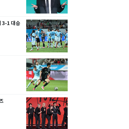
 3-1 대승
즈