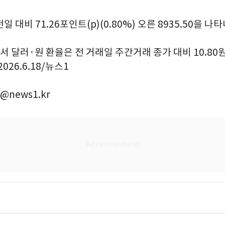
 대비 71.26포인트(p)(0.80%) 오른 8935.50을 나
달러·원 환율은 전 거래일 주간거래 종가 대비 10.80원 오
026.6.18/뉴스1
@news1.kr