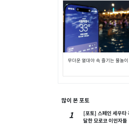
무더운 열대야 속 즐기는 물놀이
많이 본 포토
[포토] 스페인 세우타 
1
달한 모로코 이민자들