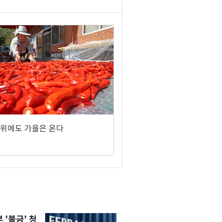
위에도 가을은 온다
'불금' 청