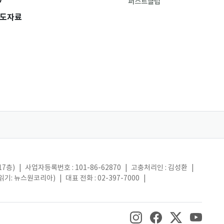
퍼스트클럽
도자료
17층)
|
사업자등록번호 : 101-86-62870
|
고충처리인 : 김성환
|
(읽기: 뉴스원코리아)
|
대표 전화 : 02-397-7000
|