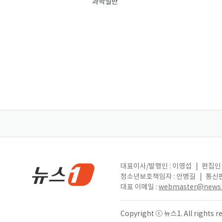
과학일반
대표이사/발행인 : 이영섭
|
편집인 
청소년보호책임자 : 안병길
|
통신판
대표 이메일 :
webmaster@news1
Copyright ⓒ 뉴스1. All right