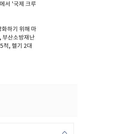
에서 '국제 크루
강화하기 위해 마
, 부산소방재난
척, 헬기 2대