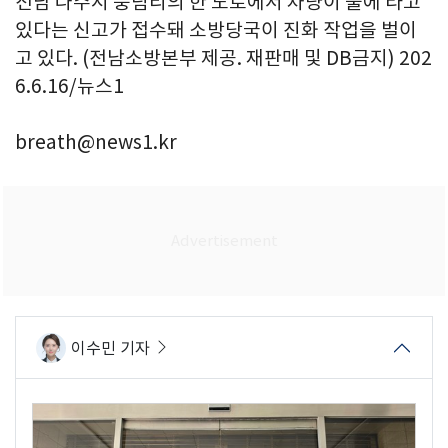
전남 나주시 풍림리의 한 도로에서 차량이 불에 타고
있다는 신고가 접수돼 소방당국이 진화 작업을 벌이
고 있다. (전남소방본부 제공. 재판매 및 DB금지) 202
6.6.16/뉴스1
breath@news1.kr
이수민 기자