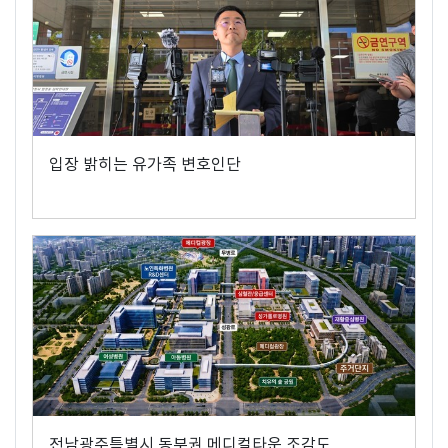
입장 밝히는 유가족 변호인단
전남광주특별시 동부권 메디컬타운 조감도