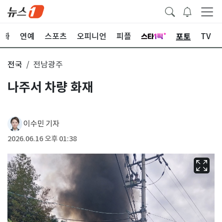
포토
문화
연예
스포츠
오피니언
피플
TV
전국
전남광주
나주서 차량 화재
이수민 기자
2026.06.16 오후 01:38