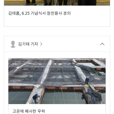
김태흠, 6.25 기념식서 참전용사 경의
김기태 기자
고온에 폐사한 우럭