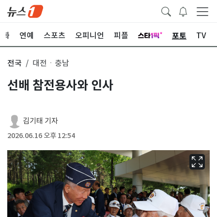
포토
문화
연예
스포츠
오피니언
피플
TV
전국
대전ㆍ충남
선배 참전용사와 인사
김기태 기자
2026.06.16 오후 12:54