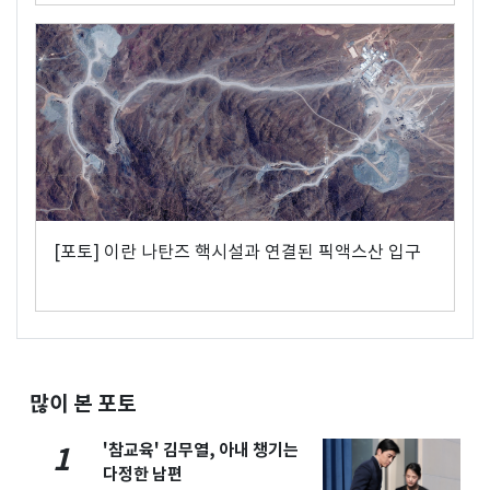
[포토] 이란 나탄즈 핵시설과 연결된 픽액스산 입구
많이 본 포토
'참교육' 김무열, 아내 챙기는
1
다정한 남편