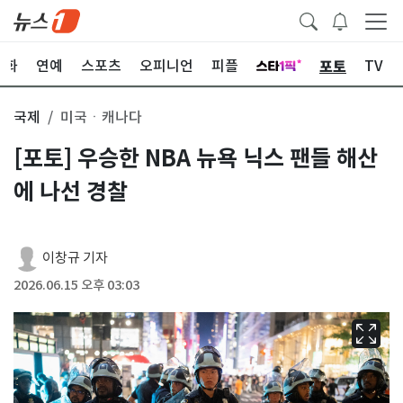
포토
문화
연예
스포츠
오피니언
피플
TV
국제
미국ㆍ캐나다
[포토] 우승한 NBA 뉴욕 닉스 팬들 해산
에 나선 경찰
이창규 기자
2026.06.15 오후 03:03