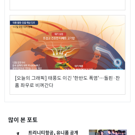
[오늘의 그래픽] 태풍도 이긴 '한반도 폭염'…돌핀·찬
홈 좌우로 비껴간다
많이 본 포토
트리니티항공, 유니폼 공개