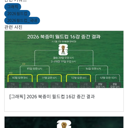
그래픽
2026월드컵
2026월드컵_국내
관련 사진
[그래픽] 2026 북중미 월드컵 16강 중간 결과