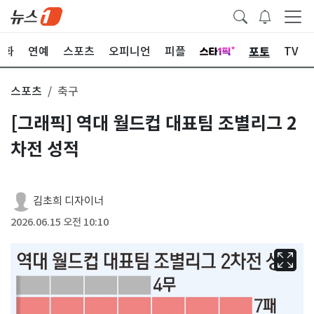
포토
문화
연예
스포츠
오피니언
피플
TV
스포츠
축구
[그래픽] 역대 월드컵 대표팀 조별리그 2
차전 성적
김초희 디자이너
2026.06.15 오전 10:10