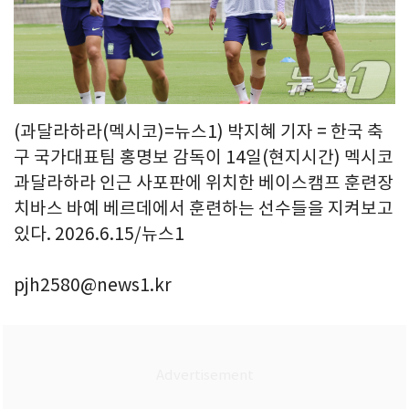
(과달라하라(멕시코)=뉴스1) 박지혜 기자 = 한국 축
구 국가대표팀 홍명보 감독이 14일(현지시간) 멕시코
과달라하라 인근 사포판에 위치한 베이스캠프 훈련장
치바스 바예 베르데에서 훈련하는 선수들을 지켜보고
있다. 2026.6.15/뉴스1
pjh2580@news1.kr