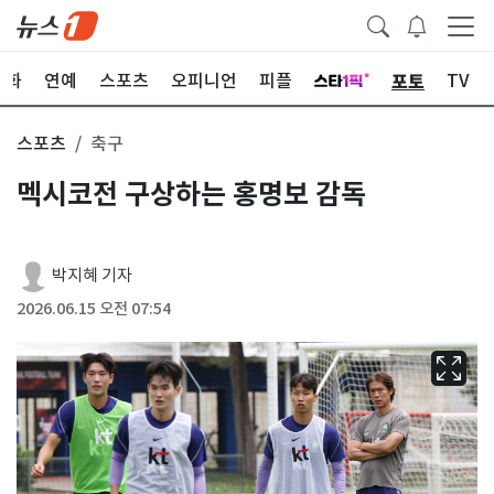
포토
문화
연예
스포츠
오피니언
피플
TV
스포츠
축구
멕시코전 구상하는 홍명보 감독
박지혜 기자
2026.06.15 오전 07:54