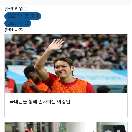
관련 키워드
2026월드컵_국내
2026월드컵
관련 사진
국내팬들 향해 인사하는 이강인