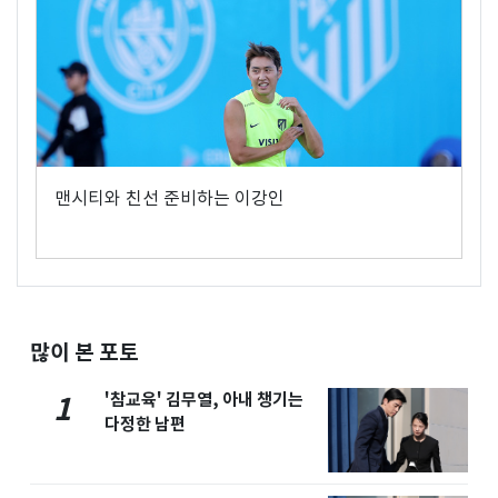
맨시티와 친선 준비하는 이강인
많이 본 포토
'참교육' 김무열, 아내 챙기는
1
다정한 남편