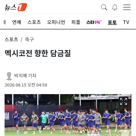
포토
문화
연예
스포츠
오피니언
피플
TV
스포츠
축구
멕시코전 향한 담금질
박지혜 기자
2026.06.15 오전 04:58