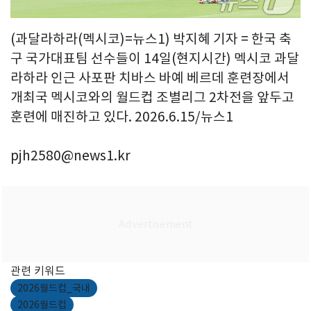
(과달라하라(멕시코)=뉴스1) 박지혜 기자 = 한국 축
구 국가대표팀 선수들이 14일(현지시간) 멕시코 과달
라하라 인근 사포판 치바스 바예 베르데 훈련장에서
개최국 멕시코와의 월드컵 조별리그 2차전을 앞두고
훈련에 매진하고 있다. 2026.6.15/뉴스1
pjh2580@news1.kr
관련 키워드
2026월드컵_국내
2026월드컵