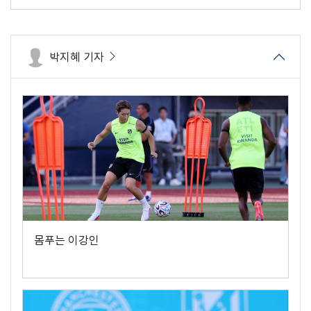
박지혜 기자
몸푸는 이강인