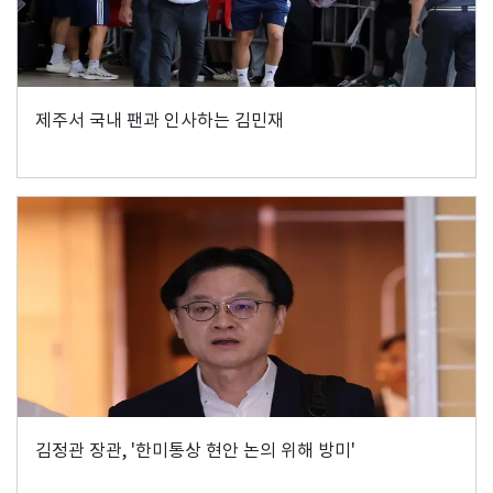
제주서 국내 팬과 인사하는 김민재
김정관 장관, '한미통상 현안 논의 위해 방미'