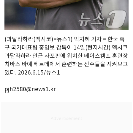
(과달라하라(멕시코)=뉴스1) 박지혜 기자 = 한국 축
구 국가대표팀 홍명보 감독이 14일(현지시간) 멕시코
과달라하라 인근 사포판에 위치한 베이스캠프 훈련장
치바스 바예 베르데에서 훈련하는 선수들을 지켜보고
있다. 2026.6.15/뉴스1
pjh2580@news1.kr