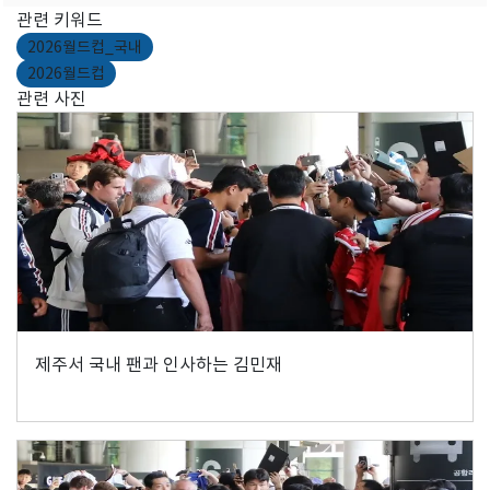
관련 키워드
2026월드컵_국내
2026월드컵
관련 사진
제주서 국내 팬과 인사하는 김민재