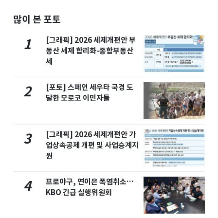
많이 본 포토
[그래픽] 2026 세제개편안 부
1
동산 세제 합리화-종합부동산
세
[포토] 스페인 세우타 국경 도
2
달한 모로코 이민자들
[그래픽] 2026 세제개편안 가
3
업상속공제 개편 및 사업승계지
원
프로야구, 연이은 폭염취소…
4
KBO 긴급 실행위원회