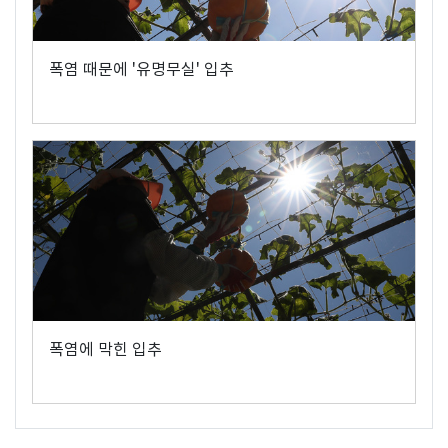
폭염 때문에 '유명무실' 입추
폭염에 막힌 입추