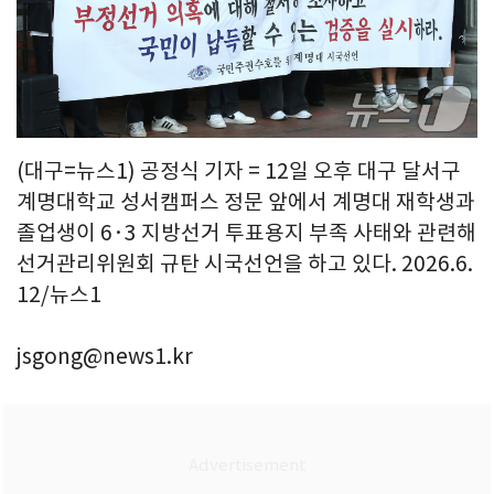
(대구=뉴스1) 공정식 기자 = 12일 오후 대구 달서구
계명대학교 성서캠퍼스 정문 앞에서 계명대 재학생과
졸업생이 6·3 지방선거 투표용지 부족 사태와 관련해
선거관리위원회 규탄 시국선언을 하고 있다. 2026.6.
12/뉴스1
jsgong@news1.kr