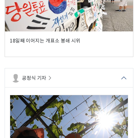
18일째 이어지는 개표소 봉쇄 시위
공정식 기자