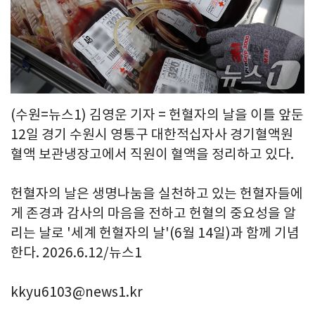
(수원=뉴스1) 김영운 기자 = 헌혈자의 날을 이틀 앞둔
12일 경기 수원시 영통구 대한적십자사 경기혈액원
혈액 보관냉장고에서 직원이 혈액을 정리하고 있다.
헌혈자의 날은 생명나눔을 실천하고 있는 헌혈자들에
게 존경과 감사의 마음을 전하고 헌혈의 중요성을 알
리는 날로 '세계 헌혈자의 날'(6월 14일)과 함께 기념
한다. 2026.6.12/뉴스1
kkyu6103@news1.kr