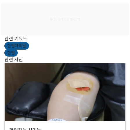
관련 키워드
헌혈자의날
헌혈
관련 사진
헌혈하는 시민들