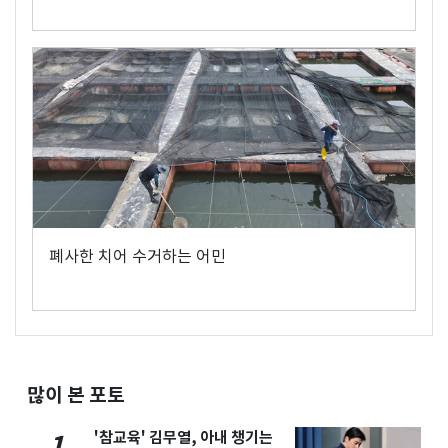
폐사한 치어 수거하는 어민
많이 본 포토
'참교육' 김무열, 아내 챙기는
1