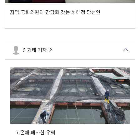
지역 국회의원과 간담회 갖는 허태정 당선인
김기태 기자
고온에 폐사한 우럭