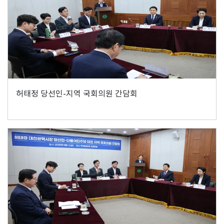
허태정 당선인-지역 국회의원 간담회