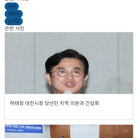
대전
허태정
민주당
관련 사진
허태정 대전시장 당선인 지역 의원과 간담회