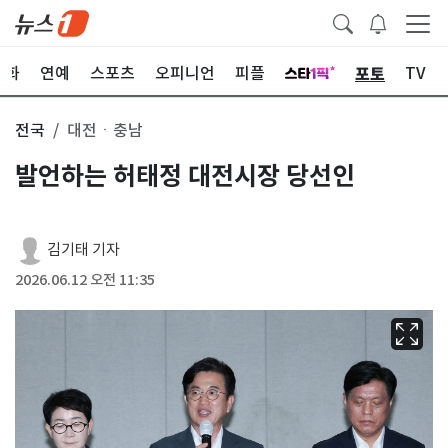
포토
문화
연예
스포츠
오피니언
피플
TV
전국
대전ㆍ충남
발언하는 허태정 대전시장 당선인
김기태 기자
2026.06.12 오전 11:35