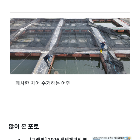
폐사한 치어 수거하는 어민
많이 본 포토
[그래픽] 2026 세제개편안 부