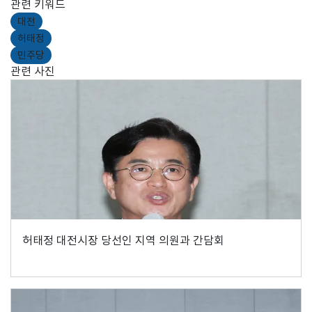
관련 키워드
대전
허태정
민주당
관련 사진
허태정 대전시장 당선인 지역 의원과 간담회