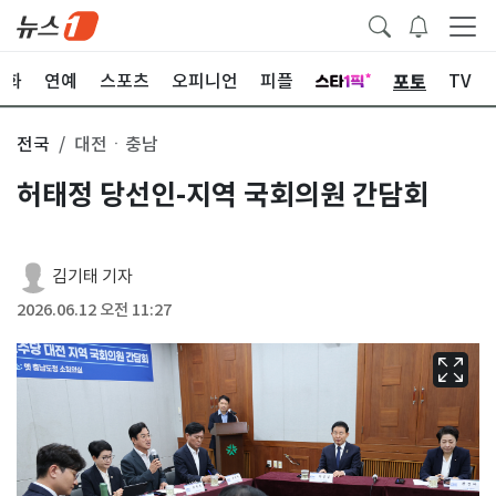
포토
문화
연예
스포츠
오피니언
피플
TV
전국
대전ㆍ충남
허태정 당선인-지역 국회의원 간담회
김기태 기자
2026.06.12 오전 11:27