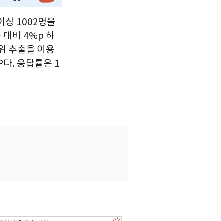
이상 1002명을
대비 4%p 하
위 추출을 이용
다. 응답률은 1