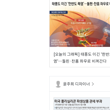
[오늘의 그래픽] 태풍도 이긴 '한반
염'…돌핀·찬홈 좌우로 비껴간다
윤주희 디자이너