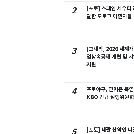
[포토] 스페인 세우타 
2
달한 모로코 이민자들
[그래픽] 2026 세제
3
업상속공제 개편 및 
지원
프로야구, 연이은 폭
4
KBO 긴급 실행위원회
[포토] 네팔 산악인 니
5