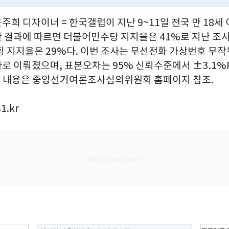
윤주희 디자이너 = 한국갤럽이 지난 9~11일 전국 만 18세 
 결과에 따르면 더불어민주당 지지율은 41%로 지난 조사 
힘 지지율은 29%다. 이번 조사는 무선전화 가상번호 무작
로 이뤄졌으며, 표본오차는 95% 신뢰수준에서 ±3.1%P
세한 내용은 중앙선거여론조사심의위원회 홈페이지 참조.
1.kr