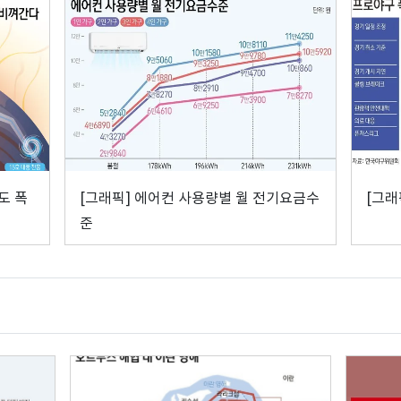
도 폭
[그래픽] 에어컨 사용량별 월 전기요금수
[그래
준