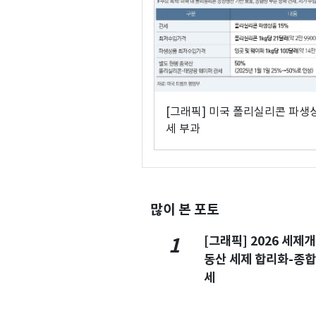
[그래픽] 미국 폴리실리콘 파생
세 부과
많이 본 포토
[그래픽] 2026 세제
1
동산 세제 합리화-종
세