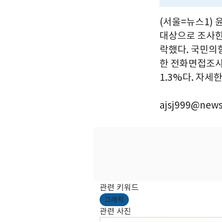
(서울=뉴스1) 
대상으로 조사한
락했다. 국민의
한 전화면접조사
1.3%다. 자
ajsj999@news
관련 키워드
그래픽
관련 사진