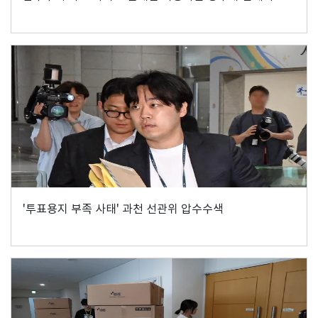
'투표용지 부족 사태' 과천 선관위 압수수색