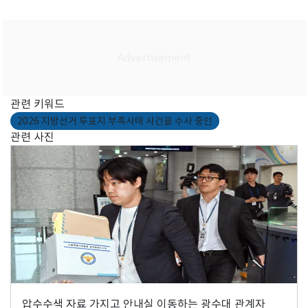
관련 키워드
2026 지방선거 투표지 부족사태 사건을 수사 중인
관련 사진
압수수색 자료 가지고 안내실 이동하는 광수대 관계자