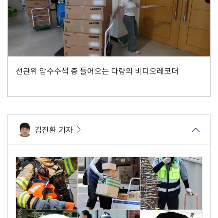
선관위 압수수색 중 들어오는 다량의 비디오레코더
김진환 기자