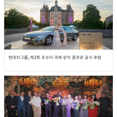
현대차그룹, 제2회 조수미 국제 성악 콩쿠르 공식 후원