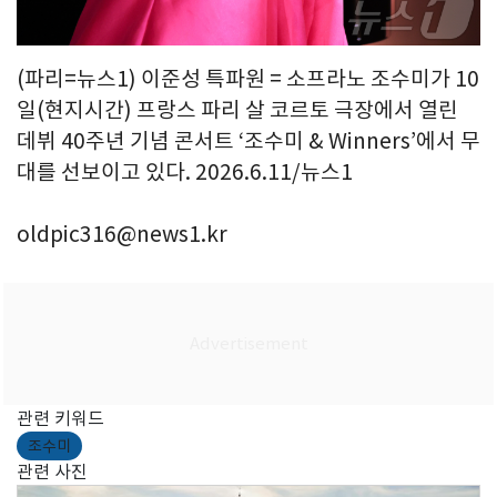
(파리=뉴스1) 이준성 특파원 = 소프라노 조수미가 10
일(현지시간) 프랑스 파리 살 코르토 극장에서 열린
데뷔 40주년 기념 콘서트 ‘조수미 & Winners’에서 무
대를 선보이고 있다. 2026.6.11/뉴스1
oldpic316@news1.kr
관련 키워드
조수미
관련 사진