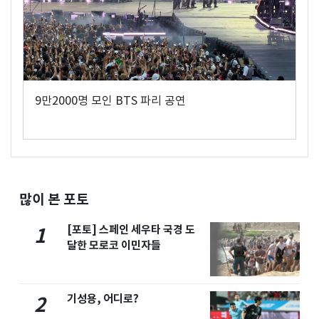
9만2000명 모인 BTS 파리 공연
많이 본 포토
[포토] 스페인 세우타 국경 도
1
달한 모로코 이민자들
기성용, 어디로?
2