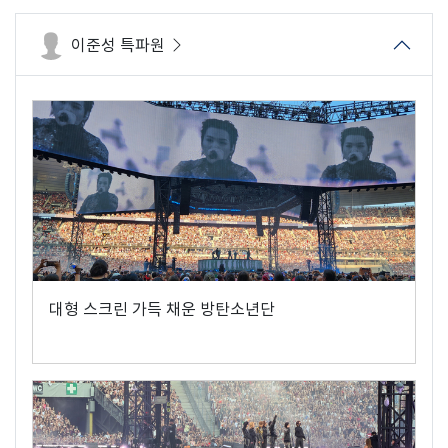
이준성 특파원
대형 스크린 가득 채운 방탄소년단